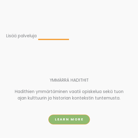
Lisää palveluja
YMMÄRRÄ HADITHIT
Hadithien ymmärtäminen vaatii opiskelua sekä tuon
ajan kulttuurin ja historian kontekstin tuntemusta.
LEARN MORE