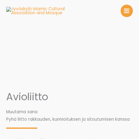
Siirry
sisältöön
Avioliitto
Muutama sana
Pyhä liitto rakkauden, kunnioituksen ja sitoutumisen kanssa