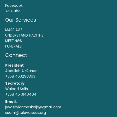
Facebook
YouTube
Our Services
MARRIAGE
UNDERSTAND HADITHS
MEETINGS
FUNERALS
Connect
President
Abdullah Al-Rahed
+358 453298363
Secretary
Waleed Salih
+358 45 3140404
Email:
jyvaskylanmoskeija@gmail.com
suomi@tulevaisuus.org