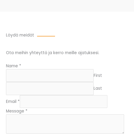
Löydä meidät
Ota meihin yhteyttä ja kerro meille ajatuksesi.
Name
*
First
Last
Email
*
Message
*