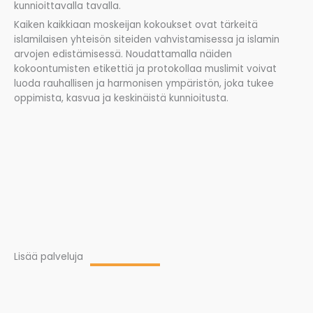
kunnioittavalla tavalla.
Kaiken kaikkiaan moskeijan kokoukset ovat tärkeitä
islamilaisen yhteisön siteiden vahvistamisessa ja islamin
arvojen edistämisessä. Noudattamalla näiden
kokoontumisten etikettiä ja protokollaa muslimit voivat
luoda rauhallisen ja harmonisen ympäristön, joka tukee
oppimista, kasvua ja keskinäistä kunnioitusta.
Lisää palveluja