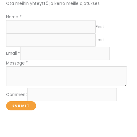
Ota meihin yhteyttä ja kerro meille ajatuksesi.
Name
*
First
Last
Email
*
Message
*
Comment
SUBMIT