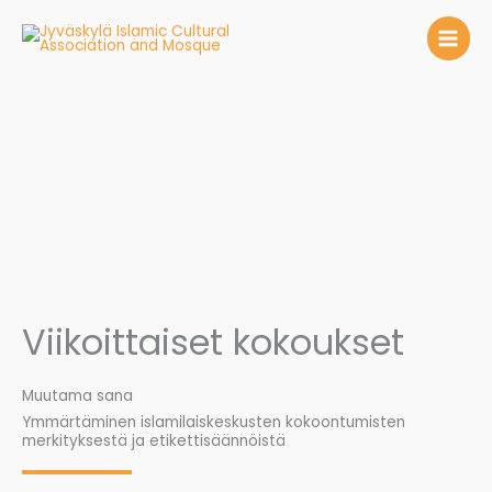
Siirry
sisältöön
Viikoittaiset kokoukset
Muutama sana
Ymmärtäminen islamilaiskeskusten kokoontumisten
merkityksestä ja etikettisäännöistä