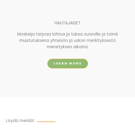
HAUTAJAISET
Moskeija tarjoaa lohtua ja tukea sureville ja toimii
muistutuksena yhteisön ja uskon merkityksestä
menetyksen aikoina.
LEARN MORE
Löydä meidät